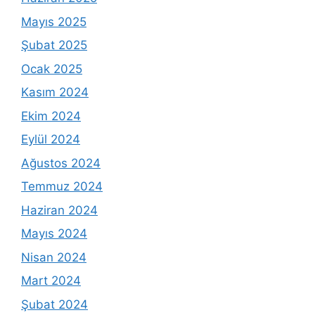
Mayıs 2025
Şubat 2025
Ocak 2025
Kasım 2024
Ekim 2024
Eylül 2024
Ağustos 2024
Temmuz 2024
Haziran 2024
Mayıs 2024
Nisan 2024
Mart 2024
Şubat 2024