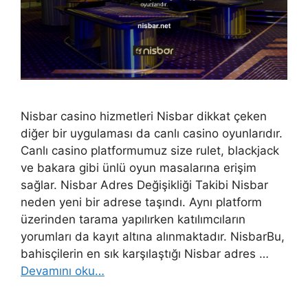
Nisbar casino hizmetleri Nisbar dikkat çeken
diğer bir uygulaması da canlı casino oyunlarıdır.
Canlı casino platformumuz size rulet, blackjack
ve bakara gibi ünlü oyun masalarına erişim
sağlar. Nisbar Adres Değişikliği Takibi Nisbar
neden yeni bir adrese taşındı. Aynı platform
üzerinden tarama yapılırken katılımcıların
yorumları da kayıt altına alınmaktadır. NisbarBu,
bahisçilerin en sık karşılaştığı Nisbar adres …
Devamını oku…