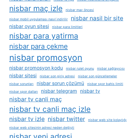
nisbar maç izle
nisbar maç öncesi
nisbar nasil bir site
nisbar mobil uygulaması nasıl i̇ndirilir
nisbar oyun sitesi
nisbar para limitleri
nisbar para yatirma
nisbar para çekme
nisbar promosyon
nisbar promosyon kodu
nisbar rulet oyunu
nisbar sağlayıcısı
nisbar sitesi
nisbar son giriş adresi
nisbar son güncellemeler
nisbar sorun çözümü
nisbar sorunları
nisbar spor bahis limiti
nisbar telegram
nisbar tv
nisbar spor dalları
nisbar tv canli maç
nisbar tv canli maç izle
nisbar tv izle
nisbar twitter
nisbar web site kolaylığı
nisbar web sitesinin adresi neden değişti
nisbar yeni adresi