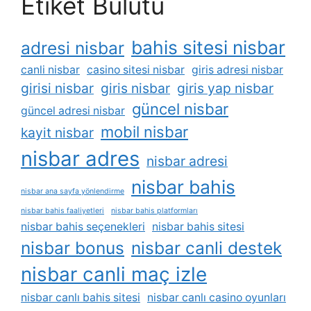
Etiket Bulutu
bahis sitesi nisbar
adresi nisbar
canli nisbar
casino sitesi nisbar
giris adresi nisbar
girisi nisbar
giris nisbar
giris yap nisbar
güncel nisbar
güncel adresi nisbar
mobil nisbar
kayit nisbar
nisbar adres
nisbar adresi
nisbar bahis
nisbar ana sayfa yönlendirme
nisbar bahis faaliyetleri
nisbar bahis platformları
nisbar bahis seçenekleri
nisbar bahis sitesi
nisbar bonus
nisbar canli destek
nisbar canli maç izle
nisbar canlı bahis sitesi
nisbar canlı casino oyunları