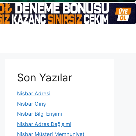
Son Yazılar
Nisbar Adresi
Nisbar Giriş
Nisbar Bilgi Erişimi
Nisbar Adres Değişimi
Nisbar Müşteri Memnuniyeti