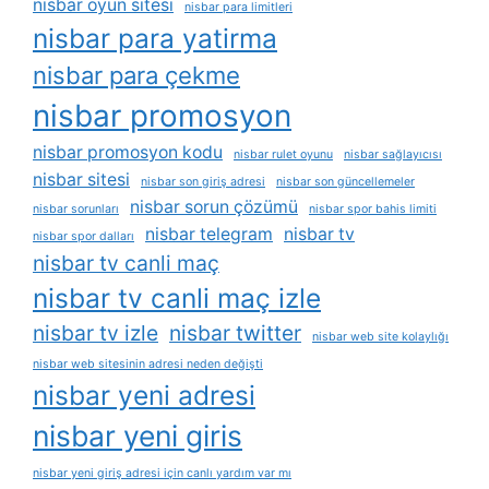
nisbar oyun sitesi
nisbar para limitleri
nisbar para yatirma
nisbar para çekme
nisbar promosyon
nisbar promosyon kodu
nisbar rulet oyunu
nisbar sağlayıcısı
nisbar sitesi
nisbar son giriş adresi
nisbar son güncellemeler
nisbar sorun çözümü
nisbar sorunları
nisbar spor bahis limiti
nisbar telegram
nisbar tv
nisbar spor dalları
nisbar tv canli maç
nisbar tv canli maç izle
nisbar tv izle
nisbar twitter
nisbar web site kolaylığı
nisbar web sitesinin adresi neden değişti
nisbar yeni adresi
nisbar yeni giris
nisbar yeni giriş adresi için canlı yardım var mı