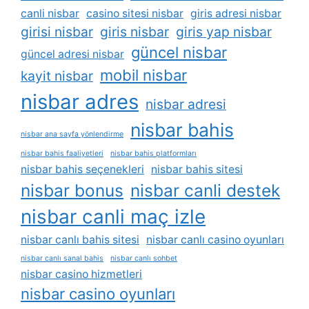
canli nisbar
casino sitesi nisbar
giris adresi nisbar
girisi nisbar
giris nisbar
giris yap nisbar
güncel nisbar
güncel adresi nisbar
mobil nisbar
kayit nisbar
nisbar adres
nisbar adresi
nisbar bahis
nisbar ana sayfa yönlendirme
nisbar bahis faaliyetleri
nisbar bahis platformları
nisbar bahis seçenekleri
nisbar bahis sitesi
nisbar bonus
nisbar canli destek
nisbar canli maç izle
nisbar canlı bahis sitesi
nisbar canlı casino oyunları
nisbar canlı sanal bahis
nisbar canlı sohbet
nisbar casino hizmetleri
nisbar casino oyunları