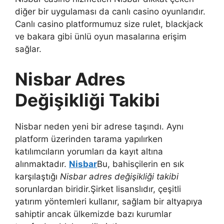
diğer bir uygulaması da canlı casino oyunlarıdır.
Canlı casino platformumuz size rulet, blackjack
ve bakara gibi ünlü oyun masalarına erişim
sağlar.
Nisbar Adres
Değişikliği Takibi
Nisbar neden yeni bir adrese taşındı. Aynı
platform üzerinden tarama yapılırken
katılımcıların yorumları da kayıt altına
alınmaktadır.
Nisbar
Bu, bahisçilerin en sık
karşılaştığı
Nisbar adres değişikliği takibi
sorunlardan biridir.Şirket lisanslıdır, çeşitli
yatırım yöntemleri kullanır, sağlam bir altyapıya
sahiptir ancak ülkemizde bazı kurumlar