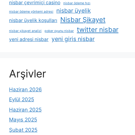
nisbar çevrimiçi casino
nisbar ödeme hızı
nisbar üyelik
nisbar ödeme yöntemi adresi
Nisbar Şikayet
nisbar üyelik koşulları
twitter nisbar
nisbar şikayet analizi
poker oyunu nisbar
yeni giris nisbar
yeni adresi nisbar
Arşivler
Haziran 2026
Eylül 2025
Haziran 2025
Mayıs 2025
Şubat 2025