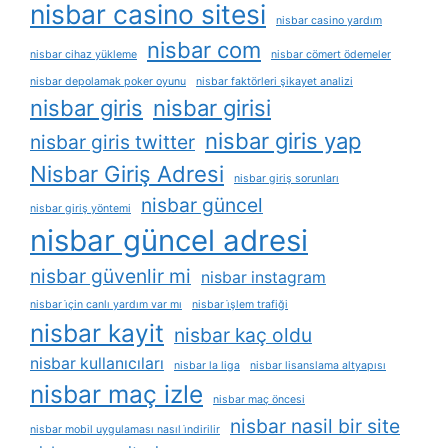
nisbar casino sitesi
nisbar casino yardım
nisbar com
nisbar cihaz yükleme
nisbar cömert ödemeler
nisbar depolamak poker oyunu
nisbar faktörleri şikayet analizi
nisbar giris
nisbar girisi
nisbar giris yap
nisbar giris twitter
Nisbar Giriş Adresi
nisbar giriş sorunları
nisbar güncel
nisbar giriş yöntemi
nisbar güncel adresi
nisbar güvenlir mi
nisbar instagram
nisbar i̇çin canlı yardım var mı
nisbar i̇şlem trafiği
nisbar kayit
nisbar kaç oldu
nisbar kullanıcıları
nisbar la liga
nisbar lisanslama altyapısı
nisbar maç izle
nisbar maç öncesi
nisbar nasil bir site
nisbar mobil uygulaması nasıl i̇ndirilir