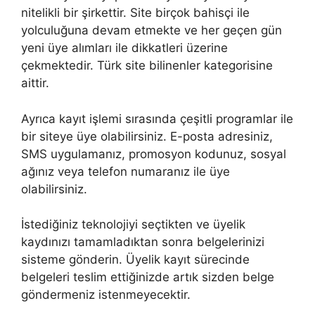
nitelikli bir şirkettir. Site birçok bahisçi ile
yolculuğuna devam etmekte ve her geçen gün
yeni üye alımları ile dikkatleri üzerine
çekmektedir. Türk site bilinenler kategorisine
aittir.
Ayrıca kayıt işlemi sırasında çeşitli programlar ile
bir siteye üye olabilirsiniz. E-posta adresiniz,
SMS uygulamanız, promosyon kodunuz, sosyal
ağınız veya telefon numaranız ile üye
olabilirsiniz.
İstediğiniz teknolojiyi seçtikten ve üyelik
kaydınızı tamamladıktan sonra belgelerinizi
sisteme gönderin. Üyelik kayıt sürecinde
belgeleri teslim ettiğinizde artık sizden belge
göndermeniz istenmeyecektir.