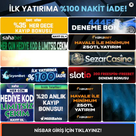
×
NİSBAR GİRİŞ İÇİN TIKLAYINIZ!