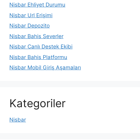
Nisbar Ehliyet Durumu
Nisbar Url Erişimi
Nisbar Depozito
Nisbar Bahis Severler
Nisbar Canlı Destek Ekibi
Nisbar Bahis Platformu
Nisbar Mobil Giriş Aşamaları
Kategoriler
Nisbar