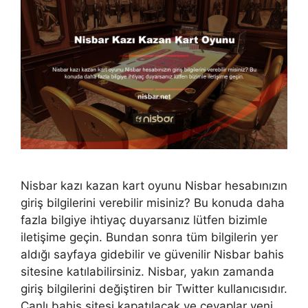
Nisbar kazı kazan kart oyunu Nisbar hesabınızın
giriş bilgilerini verebilir misiniz? Bu konuda daha
fazla bilgiye ihtiyaç duyarsanız lütfen bizimle
iletişime geçin. Bundan sonra tüm bilgilerin yer
aldığı sayfaya gidebilir ve güvenilir Nisbar bahis
sitesine katılabilirsiniz. Nisbar, yakın zamanda
giriş bilgilerini değiştiren bir Twitter kullanıcısıdır.
Canlı bahis sitesi kapatılacak ve cevaplar yeni