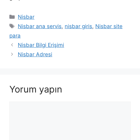
Kategoriler
Nisbar
Etiketler
Nisbar ana servis
,
nisbar giris
,
Nisbar site
para
Nisbar Bilgi Erişimi
Nisbar Adresi
Yorum yapın
Yorum