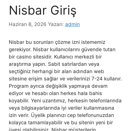
Nisbar Giriş
Haziran 8, 2026
Yazarı:
admin
Nisbar bu sorunları çözme izni istememiz
gerekiyor. Nisbar kullanıcılarını güvende tutan
bir casino sitesidir. Kullanıcı merkezli bir
araştırma yapın. Sabit satırlardan veya
seçtiğiniz herhangi bir alan adından web
sitesine erişim sağlar ve verilerinizi 7-24 kullanır.
Program ayrıca değişiklik yapmaya devam
ediyor ve hesabı olan herkes hala bahis
koyabilir. Yeni uzantımız, herkesin telefonlarında
veya bilgisayarlarında iyi veriler kullanmasına
izin verir. Üyelik planınızı cep telefonunuzdan
kolayca tamamlayabilir ve bu sitenin yeni bir
üyesi olabilirsiniz. Nisbar müşterilerin