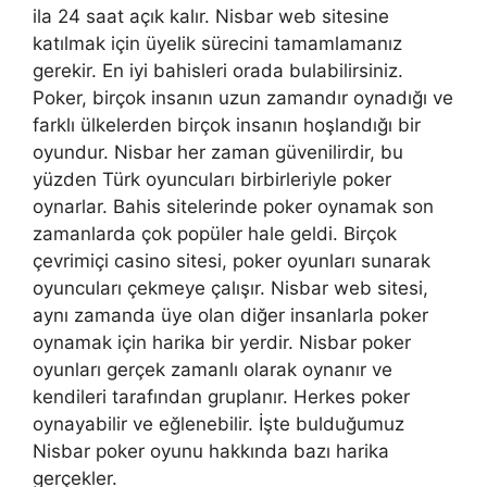
ila 24 saat açık kalır. Nisbar web sitesine
katılmak için üyelik sürecini tamamlamanız
gerekir. En iyi bahisleri orada bulabilirsiniz.
Poker, birçok insanın uzun zamandır oynadığı ve
farklı ülkelerden birçok insanın hoşlandığı bir
oyundur. Nisbar her zaman güvenilirdir, bu
yüzden Türk oyuncuları birbirleriyle poker
oynarlar. Bahis sitelerinde poker oynamak son
zamanlarda çok popüler hale geldi. Birçok
çevrimiçi casino sitesi, poker oyunları sunarak
oyuncuları çekmeye çalışır. Nisbar web sitesi,
aynı zamanda üye olan diğer insanlarla poker
oynamak için harika bir yerdir. Nisbar poker
oyunları gerçek zamanlı olarak oynanır ve
kendileri tarafından gruplanır. Herkes poker
oynayabilir ve eğlenebilir. İşte bulduğumuz
Nisbar poker oyunu hakkında bazı harika
gerçekler.