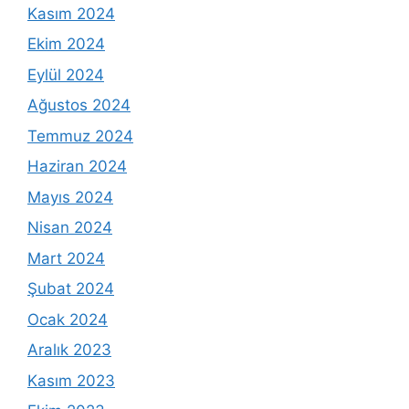
Kasım 2024
Ekim 2024
Eylül 2024
Ağustos 2024
Temmuz 2024
Haziran 2024
Mayıs 2024
Nisan 2024
Mart 2024
Şubat 2024
Ocak 2024
Aralık 2023
Kasım 2023