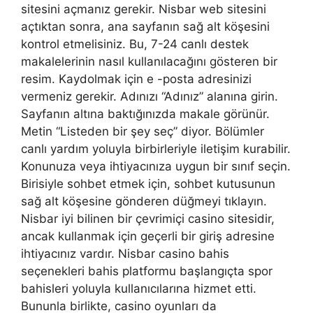
sitesini açmanız gerekir. Nisbar web sitesini
açtıktan sonra, ana sayfanın sağ alt köşesini
kontrol etmelisiniz. Bu, 7-24 canlı destek
makalelerinin nasıl kullanılacağını gösteren bir
resim. Kaydolmak için e -posta adresinizi
vermeniz gerekir. Adınızı “Adınız” alanına girin.
Sayfanın altına baktığınızda makale görünür.
Metin “Listeden bir şey seç” diyor. Bölümler
canlı yardım yoluyla birbirleriyle iletişim kurabilir.
Konunuza veya ihtiyacınıza uygun bir sınıf seçin.
Birisiyle sohbet etmek için, sohbet kutusunun
sağ alt köşesine gönderen düğmeyi tıklayın.
Nisbar iyi bilinen bir çevrimiçi casino sitesidir,
ancak kullanmak için geçerli bir giriş adresine
ihtiyacınız vardır. Nisbar casino bahis
seçenekleri bahis platformu başlangıçta spor
bahisleri yoluyla kullanıcılarına hizmet etti.
Bununla birlikte, casino oyunları da