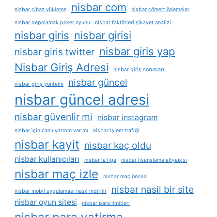
nisbar com
nisbar cihaz yükleme
nisbar cömert ödemeler
nisbar depolamak poker oyunu
nisbar faktörleri şikayet analizi
nisbar giris
nisbar girisi
nisbar giris yap
nisbar giris twitter
Nisbar Giriş Adresi
nisbar giriş sorunları
nisbar güncel
nisbar giriş yöntemi
nisbar güncel adresi
nisbar güvenlir mi
nisbar instagram
nisbar i̇çin canlı yardım var mı
nisbar i̇şlem trafiği
nisbar kayit
nisbar kaç oldu
nisbar kullanıcıları
nisbar la liga
nisbar lisanslama altyapısı
nisbar maç izle
nisbar maç öncesi
nisbar nasil bir site
nisbar mobil uygulaması nasıl i̇ndirilir
nisbar oyun sitesi
nisbar para limitleri
nisbar para yatirma