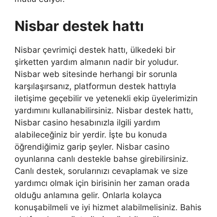
Nisbar destek hattı
Nisbar çevrimiçi destek hattı, ülkedeki bir
şirketten yardım almanın nadir bir yoludur.
Nisbar web sitesinde herhangi bir sorunla
karşılaşırsanız, platformun destek hattıyla
iletişime geçebilir ve yetenekli ekip üyelerimizin
yardımını kullanabilirsiniz. Nisbar destek hattı,
Nisbar casino hesabınızla ilgili yardım
alabileceğiniz bir yerdir. İşte bu konuda
öğrendiğimiz garip şeyler. Nisbar casino
oyunlarına canlı destekle bahse girebilirsiniz.
Canlı destek, sorularınızı cevaplamak ve size
yardımcı olmak için birisinin her zaman orada
olduğu anlamına gelir. Onlarla kolayca
konuşabilmeli ve iyi hizmet alabilmelisiniz. Bahis