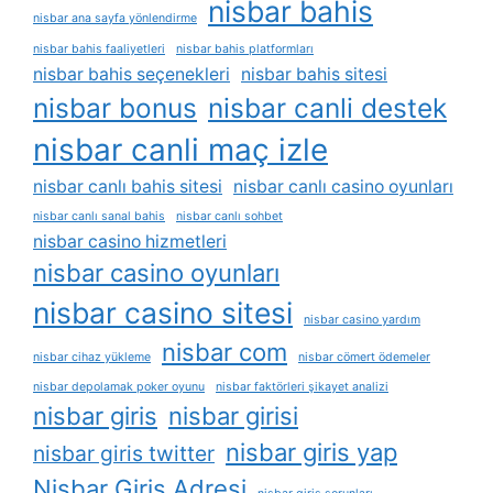
nisbar bahis
nisbar ana sayfa yönlendirme
nisbar bahis faaliyetleri
nisbar bahis platformları
nisbar bahis seçenekleri
nisbar bahis sitesi
nisbar bonus
nisbar canli destek
nisbar canli maç izle
nisbar canlı bahis sitesi
nisbar canlı casino oyunları
nisbar canlı sanal bahis
nisbar canlı sohbet
nisbar casino hizmetleri
nisbar casino oyunları
nisbar casino sitesi
nisbar casino yardım
nisbar com
nisbar cihaz yükleme
nisbar cömert ödemeler
nisbar depolamak poker oyunu
nisbar faktörleri şikayet analizi
nisbar giris
nisbar girisi
nisbar giris yap
nisbar giris twitter
Nisbar Giriş Adresi