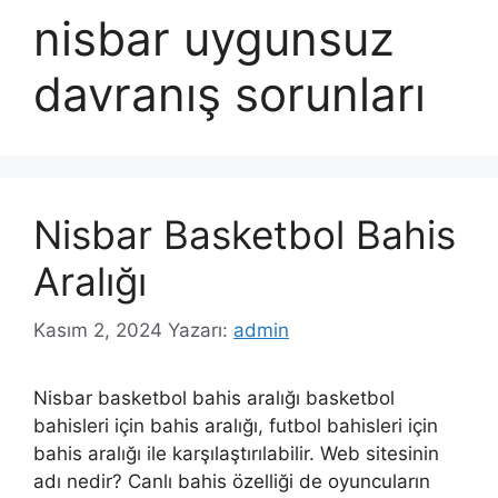
nisbar uygunsuz
davranış sorunları
Nisbar Basketbol Bahis
Aralığı
Kasım 2, 2024
Yazarı:
admin
Nisbar basketbol bahis aralığı basketbol
bahisleri için bahis aralığı, futbol bahisleri için
bahis aralığı ile karşılaştırılabilir. Web sitesinin
adı nedir? Canlı bahis özelliği de oyuncuların