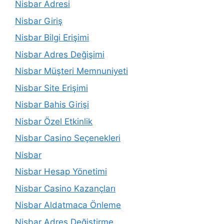
Nisbar Adresi
Nisbar Giriş
Nisbar Bilgi Erişimi
Nisbar Adres Değişimi
Nisbar Müşteri Memnuniyeti
Nisbar Site Erişimi
Nisbar Bahis Girişi
Nisbar Özel Etkinlik
Nisbar Casino Seçenekleri
Nisbar
Nisbar Hesap Yönetimi
Nisbar Casino Kazançları
Nisbar Aldatmaca Önleme
Nisbar Adres Değiştirme