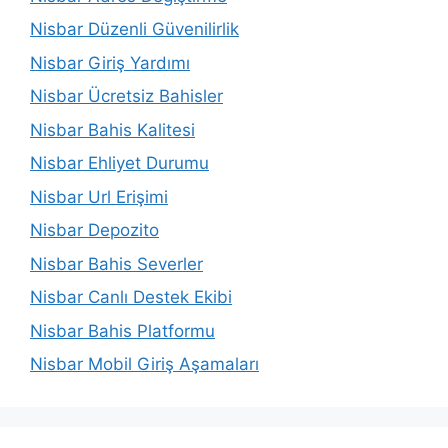
Nisbar Düzenli Güvenilirlik
Nisbar Giriş Yardımı
Nisbar Ücretsiz Bahisler
Nisbar Bahis Kalitesi
Nisbar Ehliyet Durumu
Nisbar Url Erişimi
Nisbar Depozito
Nisbar Bahis Severler
Nisbar Canlı Destek Ekibi
Nisbar Bahis Platformu
Nisbar Mobil Giriş Aşamaları