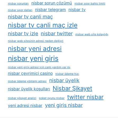
nisbar sorun çözümü
nisbar sorunları
nisbar spor bahis limiti
nisbar telegram
nisbar tv
nisbar spor dalları
nisbar tv canli maç
nisbar tv canli maç izle
nisbar tv izle
nisbar twitter
nisbar web site kolaylığı
nisbar web sitesinin adresi neden değişti
nisbar yeni adresi
nisbar yeni giris
nisbar yeni giriş adresi için canlı yardım var mı
nisbar çevrimiçi casino
nisbar ödeme hızı
nisbar üyelik
nisbar ödeme yöntemi adresi
Nisbar Şikayet
nisbar üyelik koşulları
twitter nisbar
nisbar şikayet analizi
poker oyunu nisbar
yeni giris nisbar
yeni adresi nisbar