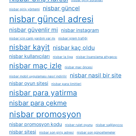
nisbar giriş sorunları
nisbar güncel
nisbar giriş yöntemi
nisbar güncel adresi
nisbar güvenlir mi
nisbar instagram
nisbar i̇çin canlı yardım var mı
nisbar i̇şlem trafiği
nisbar kayit
nisbar kaç oldu
nisbar kullanıcıları
nisbar la liga
nisbar lisanslama altyapısı
nisbar maç izle
nisbar maç öncesi
nisbar nasil bir site
nisbar mobil uygulaması nasıl i̇ndirilir
nisbar oyun sitesi
nisbar para limitleri
nisbar para yatirma
nisbar para çekme
nisbar promosyon
nisbar promosyon kodu
nisbar rulet oyunu
nisbar sağlayıcısı
nisbar sitesi
nisbar son giriş adresi
nisbar son güncellemeler