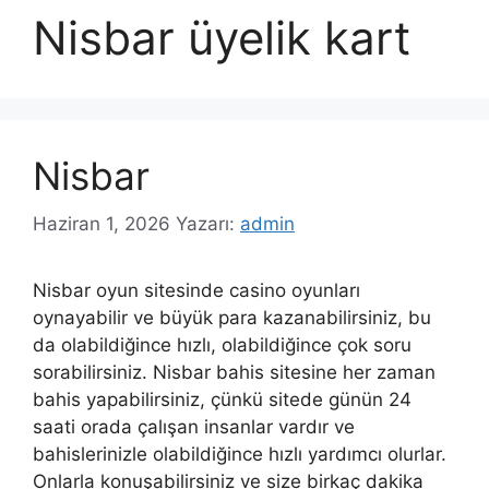
Nisbar üyelik kart
Nisbar
Haziran 1, 2026
Yazarı:
admin
Nisbar oyun sitesinde casino oyunları
oynayabilir ve büyük para kazanabilirsiniz, bu
da olabildiğince hızlı, olabildiğince çok soru
sorabilirsiniz. Nisbar bahis sitesine her zaman
bahis yapabilirsiniz, çünkü sitede günün 24
saati orada çalışan insanlar vardır ve
bahislerinizle olabildiğince hızlı yardımcı olurlar.
Onlarla konuşabilirsiniz ve size birkaç dakika