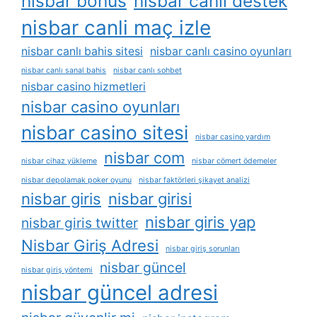
nisbar bonus
nisbar canli destek
nisbar canli maç izle
nisbar canlı bahis sitesi
nisbar canlı casino oyunları
nisbar canlı sanal bahis
nisbar canlı sohbet
nisbar casino hizmetleri
nisbar casino oyunları
nisbar casino sitesi
nisbar casino yardım
nisbar com
nisbar cihaz yükleme
nisbar cömert ödemeler
nisbar depolamak poker oyunu
nisbar faktörleri şikayet analizi
nisbar giris
nisbar girisi
nisbar giris yap
nisbar giris twitter
Nisbar Giriş Adresi
nisbar giriş sorunları
nisbar güncel
nisbar giriş yöntemi
nisbar güncel adresi