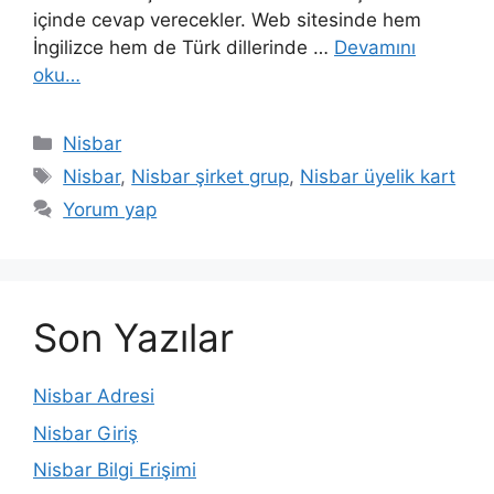
içinde cevap verecekler. Web sitesinde hem
İngilizce hem de Türk dillerinde …
Devamını
oku…
Kategoriler
Nisbar
Etiketler
Nisbar
,
Nisbar şirket grup
,
Nisbar üyelik kart
Yorum yap
Son Yazılar
Nisbar Adresi
Nisbar Giriş
Nisbar Bilgi Erişimi