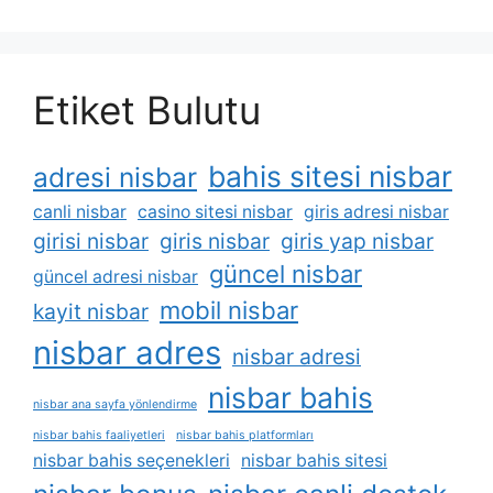
Etiket Bulutu
bahis sitesi nisbar
adresi nisbar
canli nisbar
casino sitesi nisbar
giris adresi nisbar
girisi nisbar
giris nisbar
giris yap nisbar
güncel nisbar
güncel adresi nisbar
mobil nisbar
kayit nisbar
nisbar adres
nisbar adresi
nisbar bahis
nisbar ana sayfa yönlendirme
nisbar bahis faaliyetleri
nisbar bahis platformları
nisbar bahis seçenekleri
nisbar bahis sitesi