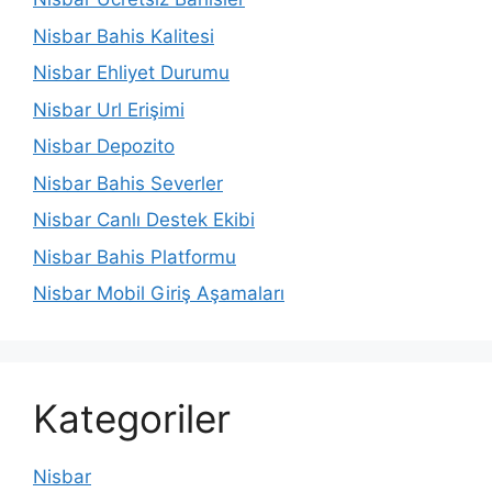
Nisbar Bahis Kalitesi
Nisbar Ehliyet Durumu
Nisbar Url Erişimi
Nisbar Depozito
Nisbar Bahis Severler
Nisbar Canlı Destek Ekibi
Nisbar Bahis Platformu
Nisbar Mobil Giriş Aşamaları
Kategoriler
Nisbar