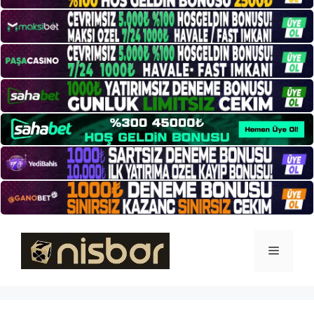
İçeriğe
atla
Menü