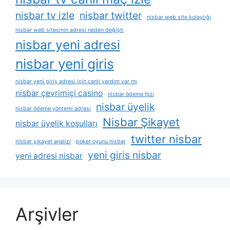
nisbar tv izle
nisbar twitter
nisbar web site kolaylığı
nisbar web sitesinin adresi neden değişti
nisbar yeni adresi
nisbar yeni giris
nisbar yeni giriş adresi için canlı yardım var mı
nisbar çevrimiçi casino
nisbar ödeme hızı
nisbar üyelik
nisbar ödeme yöntemi adresi
Nisbar Şikayet
nisbar üyelik koşulları
twitter nisbar
nisbar şikayet analizi
poker oyunu nisbar
yeni giris nisbar
yeni adresi nisbar
Arşivler