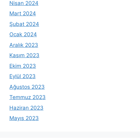
Nisan 2024
Mart 2024
Şubat 2024
Ocak 2024
Aralık 2023
Kasım 2023
Ekim 2023
Eylül 2023
Ağustos 2023
Temmuz 2023
Haziran 2023
Mayıs 2023