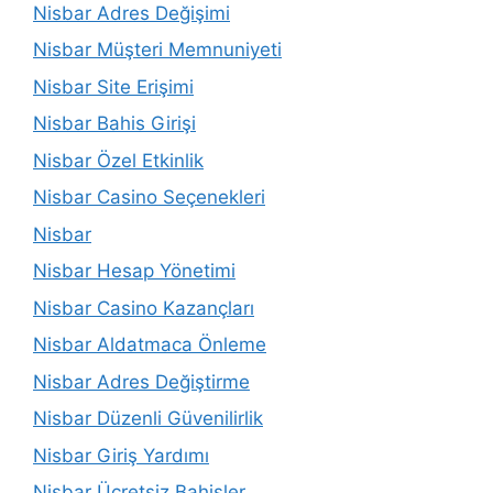
Nisbar Adres Değişimi
Nisbar Müşteri Memnuniyeti
Nisbar Site Erişimi
Nisbar Bahis Girişi
Nisbar Özel Etkinlik
Nisbar Casino Seçenekleri
Nisbar
Nisbar Hesap Yönetimi
Nisbar Casino Kazançları
Nisbar Aldatmaca Önleme
Nisbar Adres Değiştirme
Nisbar Düzenli Güvenilirlik
Nisbar Giriş Yardımı
Nisbar Ücretsiz Bahisler