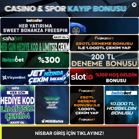
×
NİSBAR GİRİŞ İÇİN TIKLAYINIZ!