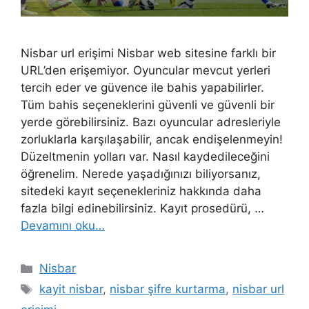
Nisbar url erişimi Nisbar web sitesine farklı bir
URL’den erişemiyor. Oyuncular mevcut yerleri
tercih eder ve güvence ile bahis yapabilirler.
Tüm bahis seçeneklerini güvenli ve güvenli bir
yerde görebilirsiniz. Bazı oyuncular adresleriyle
zorluklarla karşılaşabilir, ancak endişelenmeyin!
Düzeltmenin yolları var. Nasıl kaydedileceğini
öğrenelim. Nerede yaşadığınızı biliyorsanız,
sitedeki kayıt seçenekleriniz hakkında daha
fazla bilgi edinebilirsiniz. Kayıt prosedürü, …
Devamını oku…
Kategoriler
Nisbar
Etiketler
kayit nisbar
,
nisbar şifre kurtarma
,
nisbar url