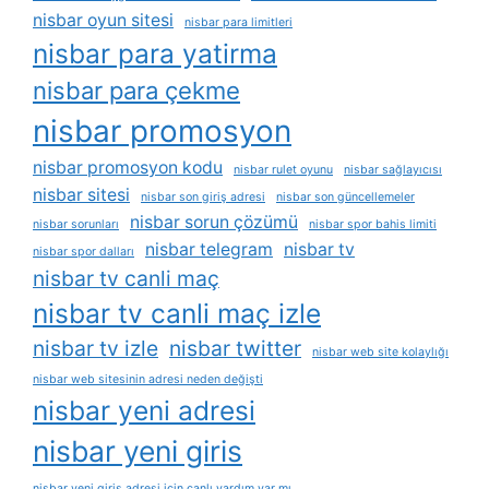
nisbar oyun sitesi
nisbar para limitleri
nisbar para yatirma
nisbar para çekme
nisbar promosyon
nisbar promosyon kodu
nisbar rulet oyunu
nisbar sağlayıcısı
nisbar sitesi
nisbar son giriş adresi
nisbar son güncellemeler
nisbar sorun çözümü
nisbar sorunları
nisbar spor bahis limiti
nisbar telegram
nisbar tv
nisbar spor dalları
nisbar tv canli maç
nisbar tv canli maç izle
nisbar tv izle
nisbar twitter
nisbar web site kolaylığı
nisbar web sitesinin adresi neden değişti
nisbar yeni adresi
nisbar yeni giris
nisbar yeni giriş adresi için canlı yardım var mı