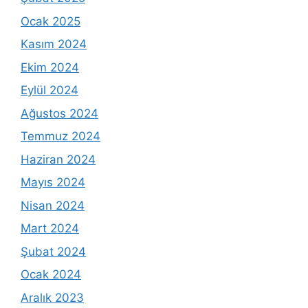
Ocak 2025
Kasım 2024
Ekim 2024
Eylül 2024
Ağustos 2024
Temmuz 2024
Haziran 2024
Mayıs 2024
Nisan 2024
Mart 2024
Şubat 2024
Ocak 2024
Aralık 2023