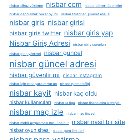
nisbar com
nisbar cihaz yükleme
nisbar cömert ödemeler
nisbar depolamak poker oyunu
nisbar faktörleri şikayet analizi
nisbar giris
nisbar girisi
nisbar giris yap
nisbar giris twitter
Nisbar Giriş Adresi
nisbar giriş sorunları
nisbar güncel
nisbar giriş yöntemi
nisbar güncel adresi
nisbar güvenlir mi
nisbar instagram
nisbar i̇çin canlı yardım var mı
nisbar i̇şlem trafiği
nisbar kayit
nisbar kaç oldu
nisbar kullanıcıları
nisbar la liga
nisbar lisanslama altyapısı
nisbar maç izle
nisbar maç öncesi
nisbar nasil bir site
nisbar mobil uygulaması nasıl i̇ndirilir
nisbar oyun sitesi
nisbar para limitleri
nisbar para yatirma