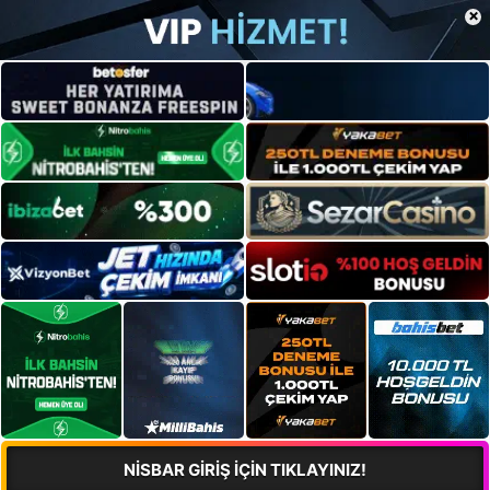
×
NİSBAR GİRİŞ İÇİN TIKLAYINIZ!