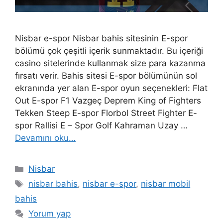
Nisbar e-spor Nisbar bahis sitesinin E-spor
bölümü çok çeşitli içerik sunmaktadır. Bu içeriği
casino sitelerinde kullanmak size para kazanma
fırsatı verir. Bahis sitesi E-spor bölümünün sol
ekranında yer alan E-spor oyun seçenekleri: Flat
Out E-spor F1 Vazgeç Deprem King of Fighters
Tekken Steep E-spor Florbol Street Fighter E-
spor Rallisi E – Spor Golf Kahraman Uzay …
Devamını oku…
Kategoriler
Nisbar
Etiketler
nisbar bahis
,
nisbar e-spor
,
nisbar mobil
bahis
Yorum yap