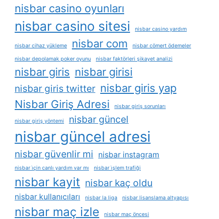
nisbar casino oyunları
nisbar casino sitesi
nisbar casino yardım
nisbar com
nisbar cihaz yükleme
nisbar cömert ödemeler
nisbar depolamak poker oyunu
nisbar faktörleri şikayet analizi
nisbar giris
nisbar girisi
nisbar giris yap
nisbar giris twitter
Nisbar Giriş Adresi
nisbar giriş sorunları
nisbar güncel
nisbar giriş yöntemi
nisbar güncel adresi
nisbar güvenlir mi
nisbar instagram
nisbar i̇çin canlı yardım var mı
nisbar i̇şlem trafiği
nisbar kayit
nisbar kaç oldu
nisbar kullanıcıları
nisbar la liga
nisbar lisanslama altyapısı
nisbar maç izle
nisbar maç öncesi