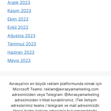
Aralık 2023
Kasım 2023
Ekim 2023
Eylül 2023
Ağustos 2023
Temmuz 2023
Haziran 2023
Mayıs 2023
Avrasya'nın en büyük reklam platformunda olmak için
Microsoft Teams:
reklam@avrasyamarketing.com
adresimizden veya Telegram: @Avrasyamarketing
adresimizden irtibat kurabilirsiniz. (Tek iletişim
adreslerimiz teams / telegram ve mail adresimizdir.
Harici hiçbir iletişim adresimiz bulunmamaktadır.