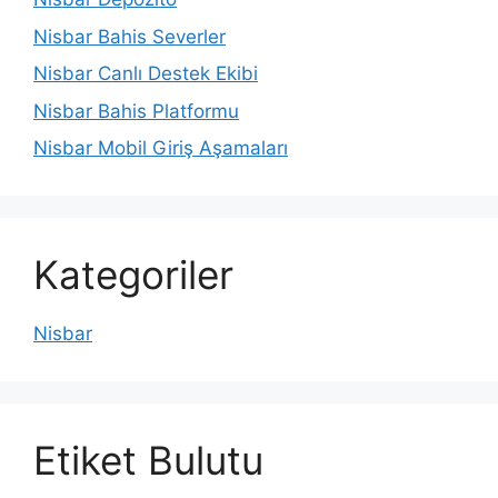
Nisbar Bahis Severler
Nisbar Canlı Destek Ekibi
Nisbar Bahis Platformu
Nisbar Mobil Giriş Aşamaları
Kategoriler
Nisbar
Etiket Bulutu