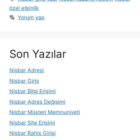
özel etkinlik
Yorum yap
Son Yazılar
Nisbar Adresi
Nisbar Giriş
Nisbar Bilgi Erişimi
Nisbar Adres Değişimi
Nisbar Müşteri Memnuniyeti
Nisbar Site Erişimi
Nisbar Bahis Girişi