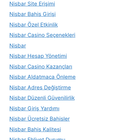
Nisbar Site Erişimi
Nisbar Bahis Girişi
Nisbar Özel Etkinlik
Nisbar Casino Seçenekleri
Nisbar
Nisbar Hesap Yönetimi
Nisbar Casino Kazançları
Nisbar Aldatmaca Önleme
Nisbar Adres Değiştirme
Nisbar Düzenli Güvenilirlik
Nisbar Giriş Yardımı
Nisbar Ücretsiz Bahisler
Nisbar Bahis Kalitesi
Nisbar Ehliyet Durumu