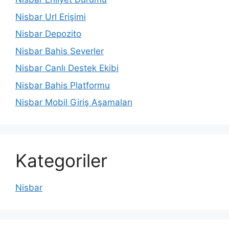
Nisbar Url Erişimi
Nisbar Depozito
Nisbar Bahis Severler
Nisbar Canlı Destek Ekibi
Nisbar Bahis Platformu
Nisbar Mobil Giriş Aşamaları
Kategoriler
Nisbar