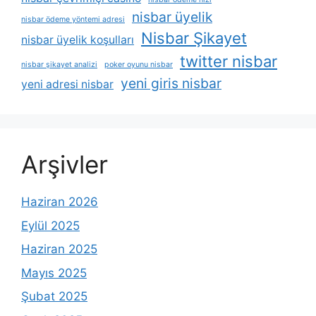
nisbar üyelik
nisbar ödeme yöntemi adresi
Nisbar Şikayet
nisbar üyelik koşulları
twitter nisbar
nisbar şikayet analizi
poker oyunu nisbar
yeni giris nisbar
yeni adresi nisbar
Arşivler
Haziran 2026
Eylül 2025
Haziran 2025
Mayıs 2025
Şubat 2025