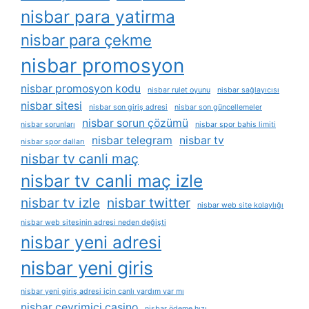
nisbar para yatirma
nisbar para çekme
nisbar promosyon
nisbar promosyon kodu
nisbar rulet oyunu
nisbar sağlayıcısı
nisbar sitesi
nisbar son giriş adresi
nisbar son güncellemeler
nisbar sorun çözümü
nisbar sorunları
nisbar spor bahis limiti
nisbar telegram
nisbar tv
nisbar spor dalları
nisbar tv canli maç
nisbar tv canli maç izle
nisbar tv izle
nisbar twitter
nisbar web site kolaylığı
nisbar web sitesinin adresi neden değişti
nisbar yeni adresi
nisbar yeni giris
nisbar yeni giriş adresi için canlı yardım var mı
nisbar çevrimiçi casino
nisbar ödeme hızı