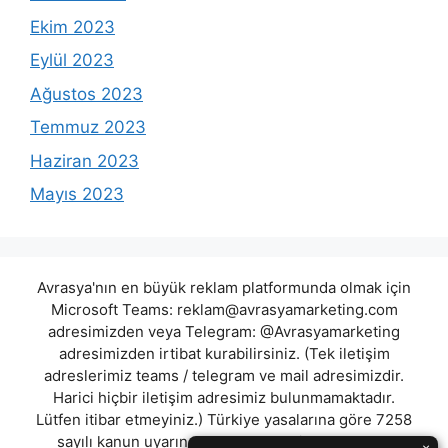
Ekim 2023
Eylül 2023
Ağustos 2023
Temmuz 2023
Haziran 2023
Mayıs 2023
Avrasya'nın en büyük reklam platformunda olmak için
Microsoft Teams:
reklam@avrasyamarketing.com
adresimizden veya Telegram: @Avrasyamarketing
adresimizden irtibat kurabilirsiniz. (Tek iletişim
adreslerimiz teams / telegram ve mail adresimizdir.
Harici hiçbir iletişim adresimiz bulunmamaktadır.
Lütfen itibar etmeyiniz.) Türkiye yasalarına göre 7258
sayılı kanun uyarınca yasa dışı bahis oynamanın