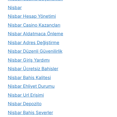
Nisbar
Nisbar Hesap Yönetimi
Nisbar Casino Kazançları
Nisbar Aldatmaca Önleme
Nisbar Adres Değiştirme
Nisbar Düzenli Güvenilirlik
Nisbar Giriş Yardımı
Nisbar Ücretsiz Bahisler
Nisbar Bahis Kalitesi
Nisbar Ehliyet Durumu
Nisbar Url Erişimi
Nisbar Depozito
Nisbar Bahis Severler