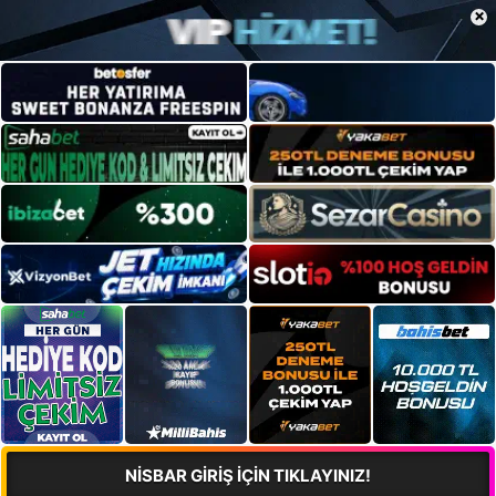
×
NİSBAR GİRİŞ İÇİN TIKLAYINIZ!