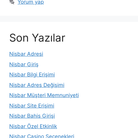
Yorum yap
Son Yazılar
Nisbar Adresi
Nisbar Giriş
Nisbar Bilgi Erişimi
Nisbar Adres Değişimi
Nisbar Müşteri Memnuniyeti
Nisbar Site Erişimi
Nisbar Bahis Girişi
Nisbar Özel Etkinlik
Nisbar Casino Seçenekleri