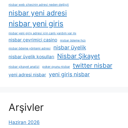
nisbar web sitesinin adresi neden değişti
nisbar yeni adresi
nisbar yeni giris
nisbar yeni giriş adresi için canlı yardım var mı
nisbar çevrimiçi casino
nisbar ödeme hızı
nisbar üyelik
nisbar ödeme yöntemi adresi
Nisbar Şikayet
nisbar üyelik koşulları
twitter nisbar
nisbar şikayet analizi
poker oyunu nisbar
yeni giris nisbar
yeni adresi nisbar
Arşivler
Haziran 2026