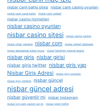
nisbar canlı bahis sitesi
nisbar canlı casino oyunları
nisbar canlı sanal bahis
nisbar canlı sohbet
nisbar casino hizmetleri
nisbar casino oyunları
nisbar casino sitesi
nisbar casino yardım
nisbar com
nisbar cihaz yükleme
nisbar cömert ödemeler
nisbar depolamak poker oyunu
nisbar faktörleri şikayet analizi
nisbar giris
nisbar girisi
nisbar giris yap
nisbar giris twitter
Nisbar Giriş Adresi
nisbar giriş sorunları
nisbar güncel
nisbar giriş yöntemi
nisbar güncel adresi
nisbar güvenlir mi
nisbar instagram
nisbar i̇çin canlı yardım var mı
nisbar i̇şlem trafiği