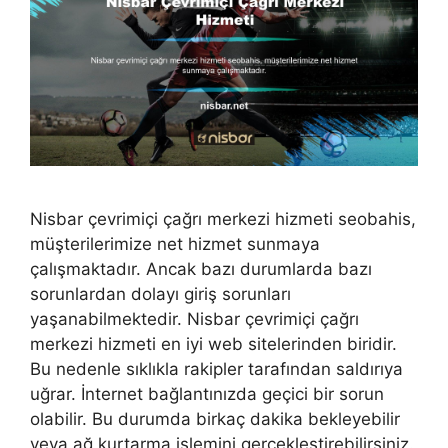
Nisbar çevrimiçi çağrı merkezi hizmeti seobahis,
müşterilerimize net hizmet sunmaya
çalışmaktadır. Ancak bazı durumlarda bazı
sorunlardan dolayı giriş sorunları
yaşanabilmektedir. Nisbar çevrimiçi çağrı
merkezi hizmeti en iyi web sitelerinden biridir.
Bu nedenle sıklıkla rakipler tarafından saldırıya
uğrar. İnternet bağlantınızda geçici bir sorun
olabilir. Bu durumda birkaç dakika bekleyebilir
veya ağ kurtarma işlemini gerçekleştirebilirsiniz.