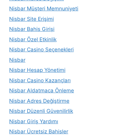
Nisbar Müşteri Memnuniyeti
Nisbar Site Erişimi
Nisbar Bahis Girişi
Nisbar Özel Etkinlik
Nisbar Casino Seçenekleri
Nisbar
Nisbar Hesap Yönetimi
Nisbar Casino Kazançları
Nisbar Aldatmaca Önleme
Nisbar Adres Değiştirme
Nisbar Düzenli Güvenilirlik
Nisbar Giriş Yardımı
Nisbar Ücretsiz Bahisler