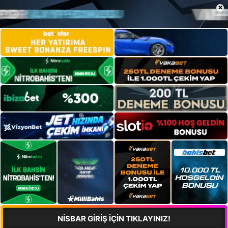
×
NİSBAR GİRİŞ İÇİN TIKLAYINIZ!