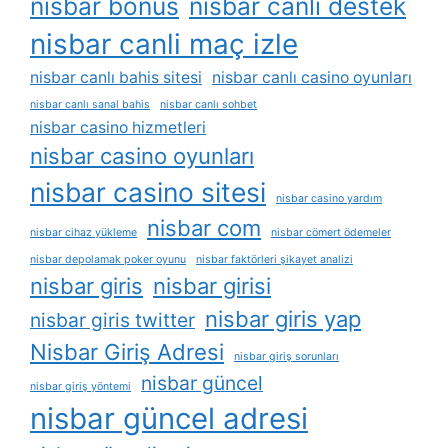
nisbar bonus
nisbar canli destek
nisbar canli maç izle
nisbar canlı bahis sitesi
nisbar canlı casino oyunları
nisbar canlı sanal bahis
nisbar canlı sohbet
nisbar casino hizmetleri
nisbar casino oyunları
nisbar casino sitesi
nisbar casino yardım
nisbar com
nisbar cihaz yükleme
nisbar cömert ödemeler
nisbar depolamak poker oyunu
nisbar faktörleri şikayet analizi
nisbar giris
nisbar girisi
nisbar giris yap
nisbar giris twitter
Nisbar Giriş Adresi
nisbar giriş sorunları
nisbar güncel
nisbar giriş yöntemi
nisbar güncel adresi