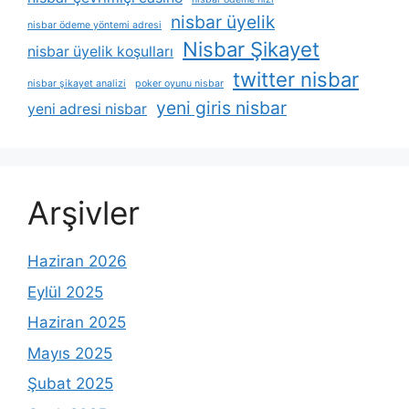
nisbar üyelik
nisbar ödeme yöntemi adresi
Nisbar Şikayet
nisbar üyelik koşulları
twitter nisbar
nisbar şikayet analizi
poker oyunu nisbar
yeni giris nisbar
yeni adresi nisbar
Arşivler
Haziran 2026
Eylül 2025
Haziran 2025
Mayıs 2025
Şubat 2025