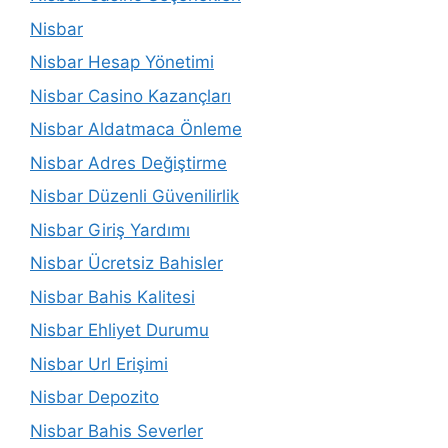
Nisbar
Nisbar Hesap Yönetimi
Nisbar Casino Kazançları
Nisbar Aldatmaca Önleme
Nisbar Adres Değiştirme
Nisbar Düzenli Güvenilirlik
Nisbar Giriş Yardımı
Nisbar Ücretsiz Bahisler
Nisbar Bahis Kalitesi
Nisbar Ehliyet Durumu
Nisbar Url Erişimi
Nisbar Depozito
Nisbar Bahis Severler