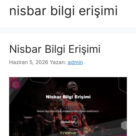
nisbar bilgi erişimi
Nisbar Bilgi Erişimi
Haziran 5, 2026
Yazarı:
admin