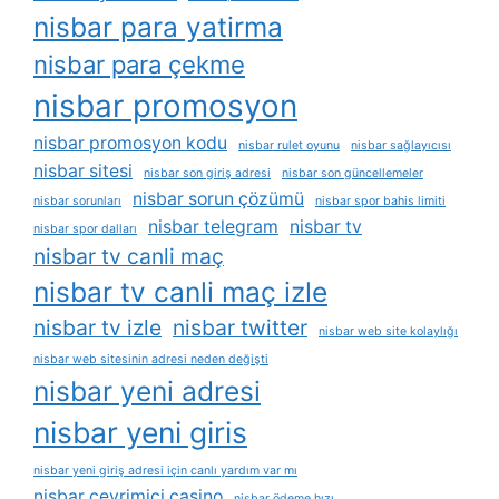
nisbar para yatirma
nisbar para çekme
nisbar promosyon
nisbar promosyon kodu
nisbar rulet oyunu
nisbar sağlayıcısı
nisbar sitesi
nisbar son giriş adresi
nisbar son güncellemeler
nisbar sorun çözümü
nisbar sorunları
nisbar spor bahis limiti
nisbar telegram
nisbar tv
nisbar spor dalları
nisbar tv canli maç
nisbar tv canli maç izle
nisbar tv izle
nisbar twitter
nisbar web site kolaylığı
nisbar web sitesinin adresi neden değişti
nisbar yeni adresi
nisbar yeni giris
nisbar yeni giriş adresi için canlı yardım var mı
nisbar çevrimiçi casino
nisbar ödeme hızı