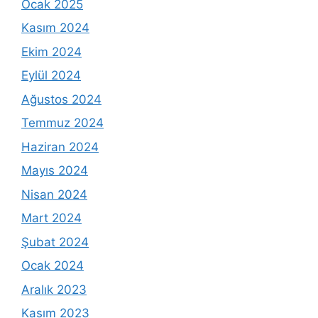
Ocak 2025
Kasım 2024
Ekim 2024
Eylül 2024
Ağustos 2024
Temmuz 2024
Haziran 2024
Mayıs 2024
Nisan 2024
Mart 2024
Şubat 2024
Ocak 2024
Aralık 2023
Kasım 2023