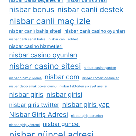
nisbar bahis seçenekleri
nisbar bahis sitesi
nisbar bonus
nisbar canli destek
nisbar canli maç izle
nisbar canlı bahis sitesi
nisbar canlı casino oyunları
nisbar canlı sanal bahis
nisbar canlı sohbet
nisbar casino hizmetleri
nisbar casino oyunları
nisbar casino sitesi
nisbar casino yardım
nisbar com
nisbar cihaz yükleme
nisbar cömert ödemeler
nisbar depolamak poker oyunu
nisbar faktörleri şikayet analizi
nisbar giris
nisbar girisi
nisbar giris yap
nisbar giris twitter
Nisbar Giriş Adresi
nisbar giriş sorunları
nisbar güncel
nisbar giriş yöntemi
nisbar güncel adresi