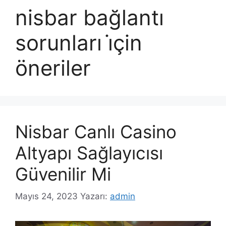
nisbar bağlantı
sorunları i̇çin
öneriler
Nisbar Canlı Casino
Altyapı Sağlayıcısı
Güvenilir Mi
Mayıs 24, 2023
Yazarı:
admin