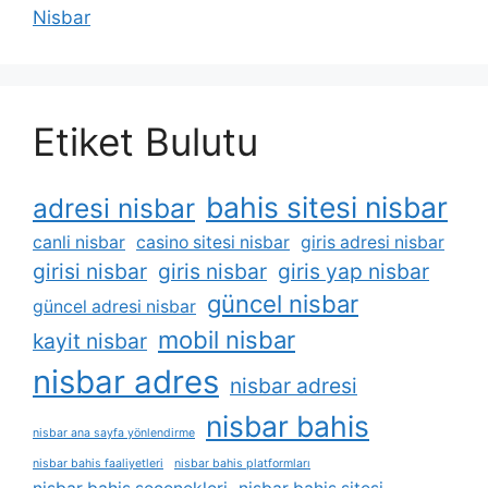
Nisbar
Etiket Bulutu
bahis sitesi nisbar
adresi nisbar
canli nisbar
casino sitesi nisbar
giris adresi nisbar
girisi nisbar
giris nisbar
giris yap nisbar
güncel nisbar
güncel adresi nisbar
mobil nisbar
kayit nisbar
nisbar adres
nisbar adresi
nisbar bahis
nisbar ana sayfa yönlendirme
nisbar bahis faaliyetleri
nisbar bahis platformları