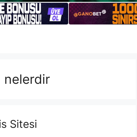
 nelerdir
s Sitesi