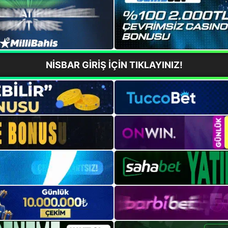
NİSBAR GİRİŞ İÇİN TIKLAYINIZ!