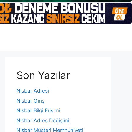
Son Yazılar
Nisbar Adresi
Nisbar Giriş
Nisbar Bilgi Erişimi
Nisbar Adres Değişimi
Nisbar Müşteri Memnuniyeti