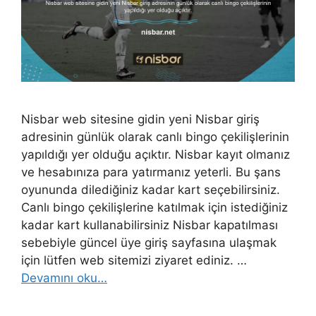
Nisbar web sitesine gidin yeni Nisbar giriş
adresinin günlük olarak canlı bingo çekilişlerinin
yapıldığı yer olduğu açıktır. Nisbar kayıt olmanız
ve hesabınıza para yatırmanız yeterli. Bu şans
oyununda dilediğiniz kadar kart seçebilirsiniz.
Canlı bingo çekilişlerine katılmak için istediğiniz
kadar kart kullanabilirsiniz Nisbar kapatılması
sebebiyle güncel üye giriş sayfasına ulaşmak
için lütfen web sitemizi ziyaret ediniz. …
Devamını oku…