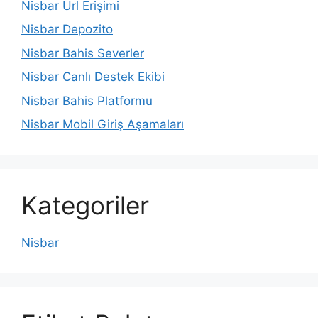
Nisbar Url Erişimi
Nisbar Depozito
Nisbar Bahis Severler
Nisbar Canlı Destek Ekibi
Nisbar Bahis Platformu
Nisbar Mobil Giriş Aşamaları
Kategoriler
Nisbar