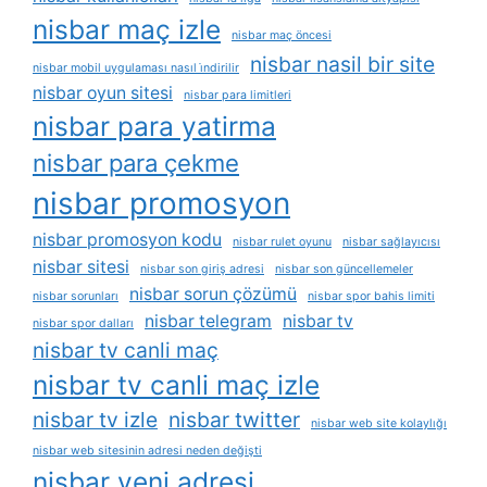
nisbar maç izle
nisbar maç öncesi
nisbar nasil bir site
nisbar mobil uygulaması nasıl i̇ndirilir
nisbar oyun sitesi
nisbar para limitleri
nisbar para yatirma
nisbar para çekme
nisbar promosyon
nisbar promosyon kodu
nisbar rulet oyunu
nisbar sağlayıcısı
nisbar sitesi
nisbar son giriş adresi
nisbar son güncellemeler
nisbar sorun çözümü
nisbar sorunları
nisbar spor bahis limiti
nisbar telegram
nisbar tv
nisbar spor dalları
nisbar tv canli maç
nisbar tv canli maç izle
nisbar tv izle
nisbar twitter
nisbar web site kolaylığı
nisbar web sitesinin adresi neden değişti
nisbar yeni adresi