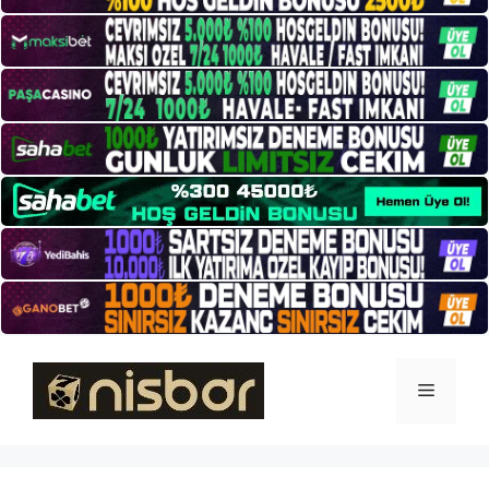
İçeriğe
atla
Menü