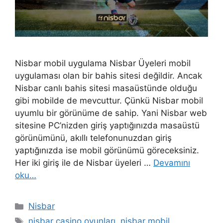
Nisbar mobil uygulama Nisbar Üyeleri mobil
uygulaması olan bir bahis sitesi değildir. Ancak
Nisbar canlı bahis sitesi masaüstünde olduğu
gibi mobilde de mevcuttur. Çünkü Nisbar mobil
uyumlu bir görünüme de sahip. Yani Nisbar web
sitesine PC’nizden giriş yaptığınızda masaüstü
görünümünü, akıllı telefonunuzdan giriş
yaptığınızda ise mobil görünümü göreceksiniz.
Her iki giriş ile de Nisbar üyeleri …
Devamını
oku…
Kategoriler
Nisbar
Etiketler
nisbar casino oyunları
,
nisbar mobil