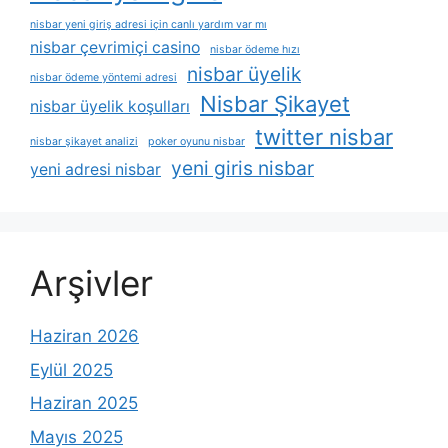
nisbar yeni giriş adresi için canlı yardım var mı
nisbar çevrimiçi casino
nisbar ödeme hızı
nisbar üyelik
nisbar ödeme yöntemi adresi
Nisbar Şikayet
nisbar üyelik koşulları
twitter nisbar
nisbar şikayet analizi
poker oyunu nisbar
yeni giris nisbar
yeni adresi nisbar
Arşivler
Haziran 2026
Eylül 2025
Haziran 2025
Mayıs 2025