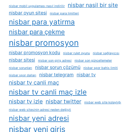
nisbar nasil bir site
nisbar mobil uygulaması nasıl i̇ndirilir
nisbar oyun sitesi
nisbar para limitleri
nisbar para yatirma
nisbar para çekme
nisbar promosyon
nisbar promosyon kodu
nisbar rulet oyunu
nisbar sağlayıcısı
nisbar sitesi
nisbar son giriş adresi
nisbar son güncellemeler
nisbar sorun çözümü
nisbar sorunları
nisbar spor bahis limiti
nisbar telegram
nisbar tv
nisbar spor dalları
nisbar tv canli maç
nisbar tv canli maç izle
nisbar tv izle
nisbar twitter
nisbar web site kolaylığı
nisbar web sitesinin adresi neden değişti
nisbar yeni adresi
nisbar yeni giris