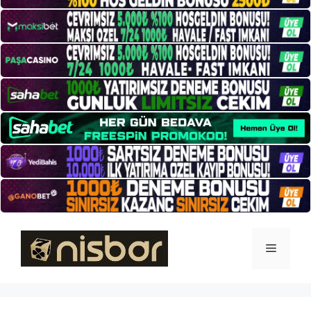
İçeriğe
atla
Menü