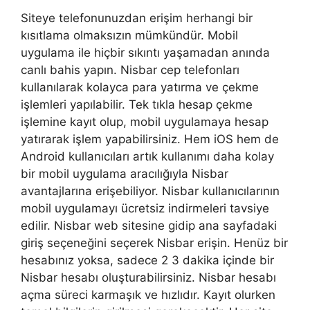
Siteye telefonunuzdan erişim herhangi bir
kısıtlama olmaksızın mümkündür. Mobil
uygulama ile hiçbir sıkıntı yaşamadan anında
canlı bahis yapın. Nisbar cep telefonları
kullanılarak kolayca para yatırma ve çekme
işlemleri yapılabilir. Tek tıkla hesap çekme
işlemine kayıt olup, mobil uygulamaya hesap
yatırarak işlem yapabilirsiniz. Hem iOS hem de
Android kullanıcıları artık kullanımı daha kolay
bir mobil uygulama aracılığıyla Nisbar
avantajlarına erişebiliyor. Nisbar kullanıcılarının
mobil uygulamayı ücretsiz indirmeleri tavsiye
edilir. Nisbar web sitesine gidip ana sayfadaki
giriş seçeneğini seçerek Nisbar erişin. Henüz bir
hesabınız yoksa, sadece 2 3 dakika içinde bir
Nisbar hesabı oluşturabilirsiniz. Nisbar hesabı
açma süreci karmaşık ve hızlıdır. Kayıt olurken