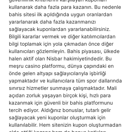
kullanarak daha fazla para kazanın. Bu nedenle
bahis sitesi ilk açıldığında uygun oranlardan
yararlanarak daha fazla kazanmanızı
sağlayacak kuponlardan yararlanabilirsiniz.
Bilgili kararlar vermek ve diğer katılımcılardan
bilgi toplamak için yola çıkmadan önce diğer
kullanıcıları gözlemleyin. Bahis piyasası, ülkede
halen aktif olan Nisbar hakimiyetindedir. Bu
meşru casino platformu, dünya çapındaki en
önde gelen altyapı sağlayıcılarıyla işbirliği
yapmaktadır ve kullanıcılara tüm spor dallarında
sınırsız hizmetler sunmaya çalışmaktadır. Mali
açıdan zorluk yaşayan birçok kişi, hızlı para
kazanmak için güvenli bir bahis platformunu
tercih ediyor. Aldığınız bonuslar, tutarlı gelir
sağlayacak yeni kuponlar oluşturmak için
kullanılabilir. Hem sitenizin kupon oluşturmadan