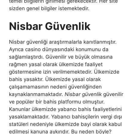
temel bilgilerin girilmesi gerekecektir. Her site
sizden genel bilgiler istemektedir.
Nisbar Güvenlik
Nisbar güvenliği araştırmalarla kanıtlanmıştır.
Ayrıca casino dünyasındaki konumunu da
sağlamlaştırdı. Güvenilir ve büyük olmasına
rağmen yasal olarak ülkemizde faaliyet
göstermesine izin verilmemektedir. Ülkemizde
bahis yasaktır. Ülkemizde yasal olarak
çalışamamasının nedeni güvenliğinden
kaynaklanmamaktadır.
Nisbar güvenlik
güvenilir
ve popüler bir bahis platformu olmuştur.
Kanunlar ülkemizde yabancı bahis faaliyetlerini
yasaklamaktadır. Yabancı bahisçilerin vergi dışı
statüleri nedeniyle ülkemizde bayi olarak kabul
edilmesi kanuna aykırıdır. Bu neden böyle?