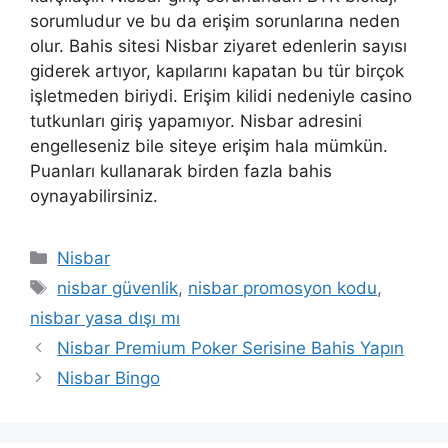
sorumludur ve bu da erişim sorunlarına neden
olur. Bahis sitesi Nisbar ziyaret edenlerin sayısı
giderek artıyor, kapılarını kapatan bu tür birçok
işletmeden biriydi. Erişim kilidi nedeniyle casino
tutkunları giriş yapamıyor. Nisbar adresini
engelleseniz bile siteye erişim hala mümkün.
Puanları kullanarak birden fazla bahis
oynayabilirsiniz.
Kategoriler
Nisbar
Etiketler
nisbar güvenlik
,
nisbar promosyon kodu
,
nisbar yasa dışı mı
Nisbar Premium Poker Serisine Bahis Yapın
Nisbar Bingo