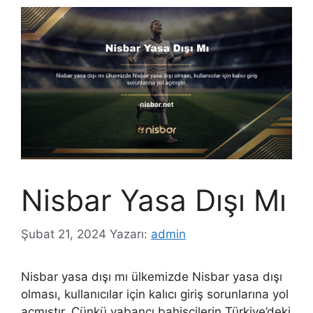
Nisbar Yasa Dışı Mı
Şubat 21, 2024
Yazarı:
admin
Nisbar yasa dışı mı ülkemizde Nisbar yasa dışı
olması, kullanıcılar için kalıcı giriş sorunlarına yol
açmıştır. Çünkü yabancı bahisçilerin Türkiye’deki