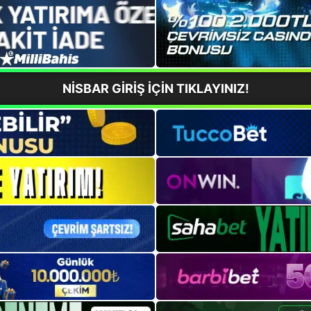
NİSBAR GİRİŞ İÇİN TIKLAYINIZ!